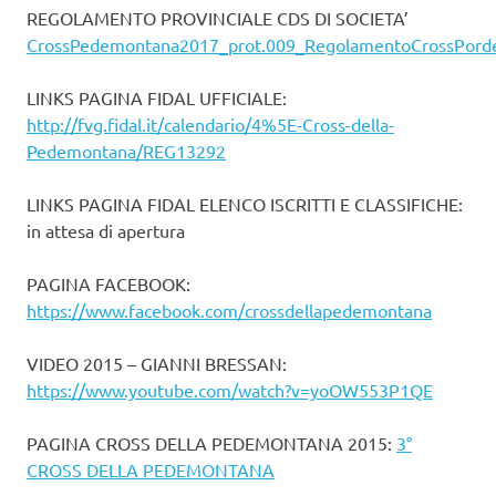
REGOLAMENTO PROVINCIALE CDS DI SOCIETA’
CrossPedemontana2017_prot.009_RegolamentoCrossPord
LINKS PAGINA FIDAL UFFICIALE:
http://fvg.fidal.it/calendario/4%5E-Cross-della-
Pedemontana/REG13292
LINKS PAGINA FIDAL ELENCO ISCRITTI E CLASSIFICHE:
in attesa di apertura
PAGINA FACEBOOK:
https://www.facebook.com/crossdellapedemontana
VIDEO 2015 – GIANNI BRESSAN:
https://www.youtube.com/watch?v=yoOW553P1QE
PAGINA CROSS DELLA PEDEMONTANA 2015:
3°
CROSS DELLA PEDEMONTANA