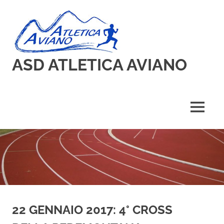
Skip
to
content
ASD ATLETICA AVIANO
MENU
22 GENNAIO 2017: 4° CROSS