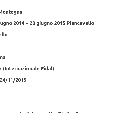
 Montagna
iugno 2014 – 28 giugno 2015 Piancavallo
allo
ana
 (Internazionale Fidal)
24/11/2015