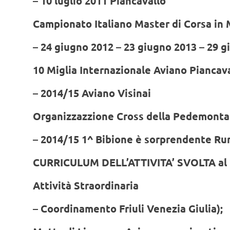
– 10 luglio 2011 Piancavallo
Campionato Italiano Master di Corsa in
– 24 giugno 2012 – 23 giugno 2013 – 29 g
10 Miglia Internazionale Aviano Piancav
– 2014/15 Aviano Visinai
Organizzazzione Cross della Pedemont
– 2014/15 1^ Bibione è sorprendente Run
CURRICULUM DELL’ATTIVITA’ SVOLTA al 
Attività Straordinaria
– Coordinamento Friuli Venezia Giulia);