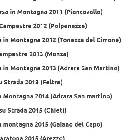
rsa in Montagna 2011 (Piancavallo)
 Campestre 2012 (Polpenazze)
sa in Montagna 2012 (Tonezza del Cimone)
Campestre 2013 (Monza)
a in Montagna 2013 (Adrara San Martino)
 Strada 2013 (Feltre)
in Montagna 2014 (Adrara San martino)
u Strada 2015 (Chieti)
in montagna 2015 (Gaiano del Capo)
aratona 2015 (Arezzo)