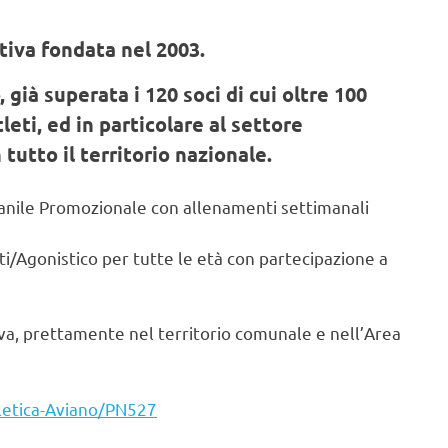
tiva fondata nel 2003.
già superata i 120 soci di cui oltre 100
leti, ed in particolare al settore
tutto il territorio nazionale.
ovanile Promozionale con allenamenti settimanali
ti/Agonistico per tutte le età con partecipazione a
iva, prettamente nel territorio comunale e nell’Area
tletica-Aviano/PN527