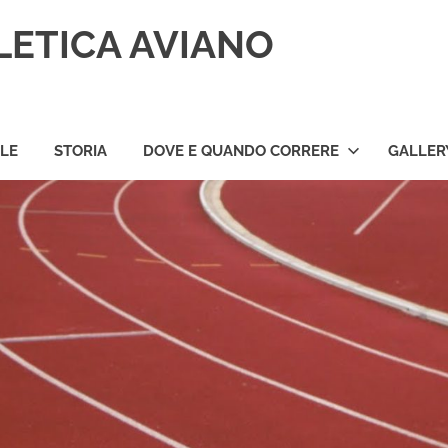
LETICA AVIANO
ILE
STORIA
DOVE E QUANDO CORRERE
GALLER