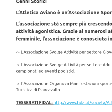
Cenni Storici
L’Atletica Aviano è un’Associazione Spor
L’associazione stà sempre più crescendo, 
attività agonistica. Grazie ai numerosi at
femminile, l’associazione è conosciuta in 
-> L’Associazione Svolge Attività per settore Gi
-> L’Associazione Svolge Attività per settore Adul
campionati ed eventi podistici.
-> L’Associazione Organizza Manifestazioni sport
Turistica di Piancavallo
http://www.fidal.it/societa/A
TESSERATI FIDAL: