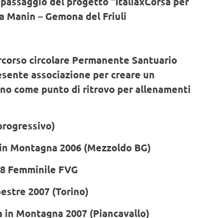
 passaggio del progetto “ItaliaxCorsa per
la Manin – Gemona del Friuli
rcorso circolare Permanente Santuario
esente associazione per creare un
nno come punto di ritrovo per allenamenti
 progressivo)
a in Montagna 2006 (Mezzoldo BG)
08 Femminile FVG
estre 2007 (Torino)
a in Montagna 2007 (Piancavallo)