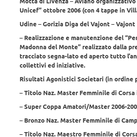
Motta di Livenza – Aviano organizzativo
Unicef” ottobre 2006 (con 4 tappe in Vil
Udine – Gorizia Diga del Vajont – Vajont
– Realizzazione e manutenzione del “Pe
Madonna del Monte” realizzato dalla pr
tracciato segna-lato ed aperto tutto l’a
collettivi ed iniziative.
Risultati Agonistici Societari (in ordine
– Titolo Naz. Master Femminile di Cors
– Super Coppa Amatori/Master 2006-20
– Bronzo Naz. Master Femminile di Camp
– Titolo Naz. Maestro Femminile di Cors