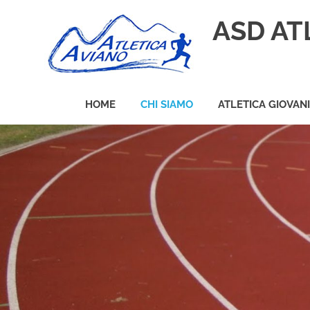
Skip
ASD AT
to
content
HOME
CHI SIAMO
ATLETICA GIOVAN