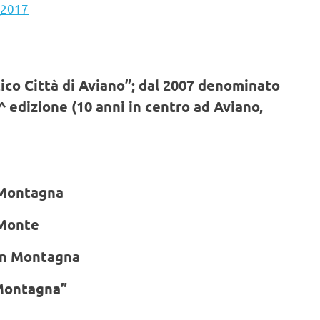
_2017
ico Città di Aviano”; dal 2007 denominato
^ edizione (10 anni in centro ad Aviano,
 Montagna
 Monte
in Montagna
a Montagna”