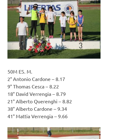
50M ES. M.
2° Antonio Cardone – 8.17
9° Thomas Cesca – 8.22
18° David Verrengia – 8.79
21° Alberto Querenghi – 8.82
38° Alberto Cardone – 9.34
41° Mattia Verrengia – 9.66