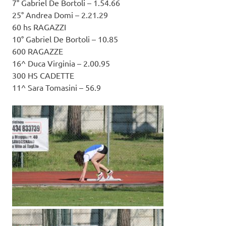
7° Gabriel De Bortoli – 1.54.66
25° Andrea Domi – 2.21.29
60 hs RAGAZZI
10° Gabriel De Bortoli – 10.85
600 RAGAZZE
16^ Duca Virginia – 2.00.95
300 HS CADETTE
11^ Sara Tomasini – 56.9