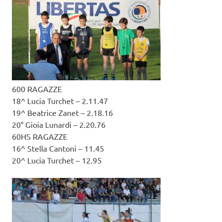
600 RAGAZZE
18^ Lucia Turchet – 2.11.47
19^ Beatrice Zanet – 2.18.16
20° Gioia Lunardi – 2.20.76
60HS RAGAZZE
16^ Stella Cantoni – 11.45
20^ Lucia Turchet – 12.95