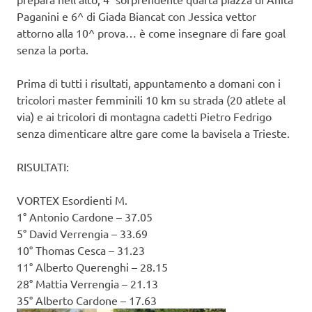
Paganini e 6^ di Giada Biancat con Jessica vettor
attorno alla 10^ prova… è come insegnare di fare goal
senza la porta.
Prima di tutti i risultati, appuntamento a domani con i
tricolori master femminili 10 km su strada (20 atlete al
via) e ai tricolori di montagna cadetti Pietro Fedrigo
senza dimenticare altre gare come la bavisela a Trieste.
RISULTATI:
VORTEX Esordienti M.
1° Antonio Cardone – 37.05
5° David Verrengia – 33.69
10° Thomas Cesca – 31.23
11° Alberto Querenghi – 28.15
28° Mattia Verrengia – 21.13
35° Alberto Cardone – 17.63