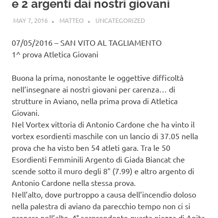
e 2 argenti dai nostri giovani
MAY 7, 2016
MATTEO
UNCATEGORIZED
07/05/2016 – SAN VITO AL TAGLIAMENTO
1^ prova Atletica Giovani
Buona la prima, nonostante le oggettive difficoltà
nell’insegnare ai nostri giovani per carenza
…
di
strutture in Aviano, nella prima prova di Atletica
Giovani.
Nel Vortex vittoria di Antonio Cardone che ha vinto il
vortex esordienti maschile con un lancio di 37.05 nella
prova che ha visto ben 54 atleti gara. Tra le 50
Esordienti Femminili Argento di Giada Biancat che
scende sotto il muro degli 8″ (7.99) e altro argento di
Antonio Cardone nella stessa prova.
Nell’alto, dove purtroppo a causa dell’incendio doloso
nella palestra di aviano da parecchio tempo non ci si
prepara nell’alto, 4° sorprendente quarta piazza di Anita