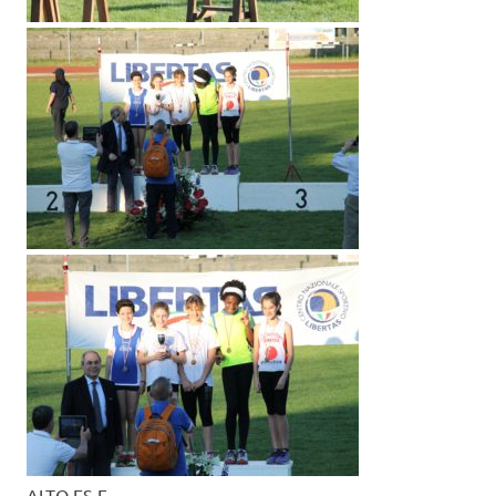
ALTO ES F.